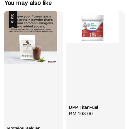
You may also like
Sale
DPP TitanFuel
Regular
RM 108.00
price
Proteios Belgian