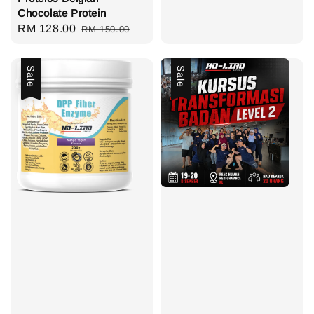
Chocolate Protein
Sale
RM 128.00
Regular
RM 150.00
price
price
Sale
Sale