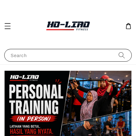
Search