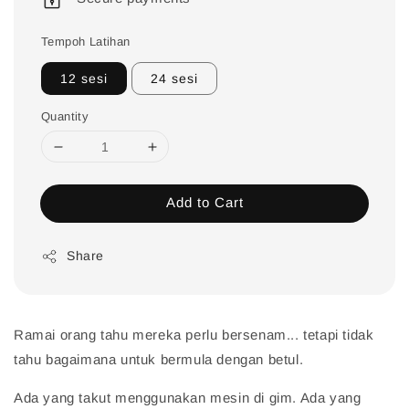
Tempoh Latihan
12 sesi
24 sesi
Quantity
Add to Cart
Share
Ramai orang tahu mereka perlu bersenam... tetapi tidak
tahu bagaimana untuk bermula dengan betul.
Ada yang takut menggunakan mesin di gim. Ada yang